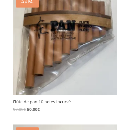
Sale!
Flûte de pan 10 notes incurvé
97.00
€
50.00
€