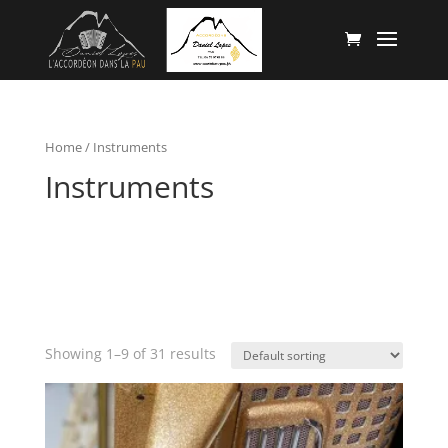
Home
/ Instruments
Instruments
Showing 1–9 of 31 results