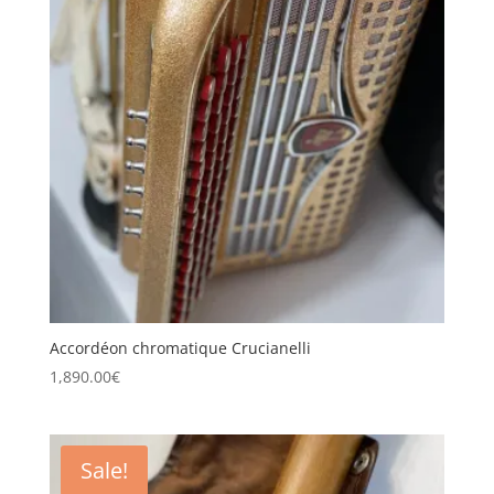
Accordéon chromatique Crucianelli
1,890.00
€
Sale!