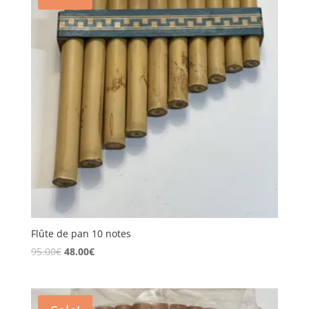
Flûte de pan 10 notes
95.00
€
48.00
€