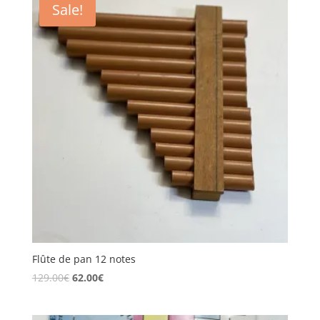
Sale!
Flûte de pan 12 notes
129.00
€
62.00
€