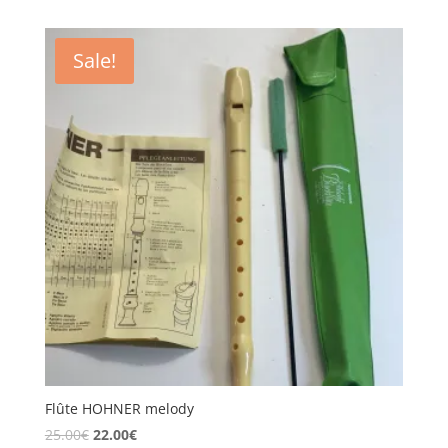
Sale!
Flûte HOHNER melody
25.00
€
22.00
€