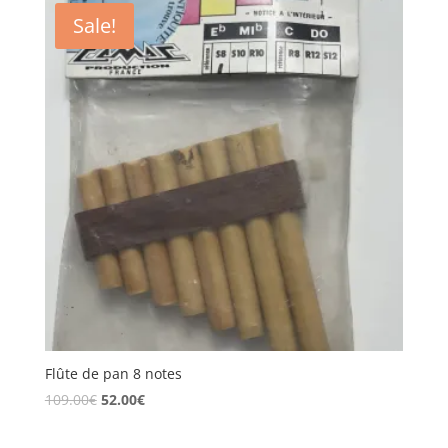
Sale!
Flûte de pan 8 notes
109.00
€
52.00
€