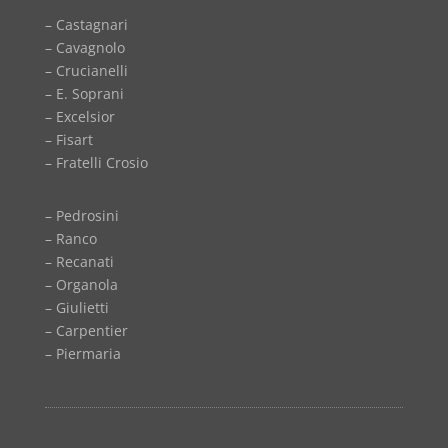
– Castagnari
– Cavagnolo
– Crucianelli
– E. Soprani
– Excelsior
– Fisart
– Fratelli Crosio
– Pedrosini
– Ranco
– Recanati
– Organola
– Giulietti
– Carpentier
– Piermaria