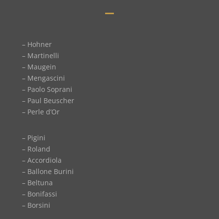
– Hohner
– Martinelli
– Maugein
– Mengascini
– Paolo Soprani
– Paul Beuscher
– Perle d’Or
– Pigini
– Roland
– Accordiola
– Ballone Burini
– Beltuna
– Bonifassi
– Borsini