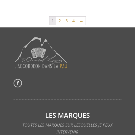
1
2
3
4
→
LES MARQUES
TOUTES LES MARQUES SUR LESQUELLES JE PEUX
INTERVENIR