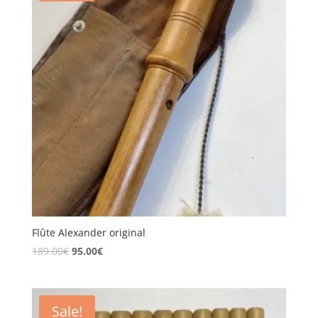
Flûte Alexander original
189.00
€
95.00
€
Sale!