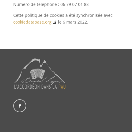
Numéro de téléphone : 06 79 07 01 88
Cette politique de cookies a été synchronisée avec
cookiedatabase.org
le 6 mars 2022.