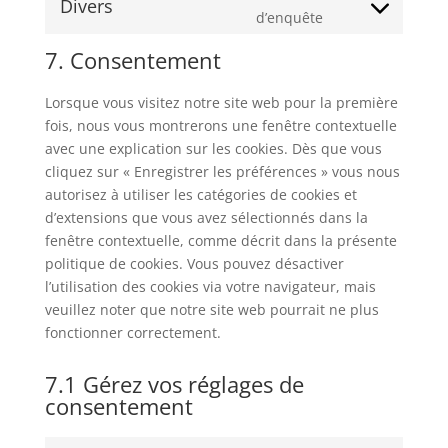
service
Divers
Consent
d’enquête
facebook
to
7. Consentement
service
divers
Lorsque vous visitez notre site web pour la première
fois, nous vous montrerons une fenêtre contextuelle
avec une explication sur les cookies. Dès que vous
cliquez sur « Enregistrer les préférences » vous nous
autorisez à utiliser les catégories de cookies et
d’extensions que vous avez sélectionnés dans la
fenêtre contextuelle, comme décrit dans la présente
politique de cookies. Vous pouvez désactiver
l’utilisation des cookies via votre navigateur, mais
veuillez noter que notre site web pourrait ne plus
fonctionner correctement.
7.1 Gérez vos réglages de
consentement